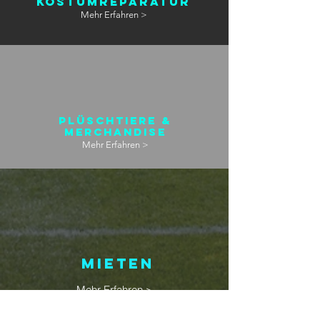
Kostümreparatur
Mehr Erfahren >
Plüschtiere &
Merchandise
Mehr Erfahren >
Mieten
Mehr Erfahren >