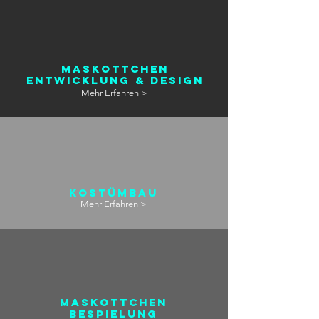
Maskottchen
Entwicklung & Design
Mehr Erfahren >
Kostümbau
Mehr Erfahren >
Maskottchen
Bespielung